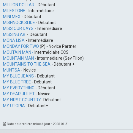
MILLION DOLLAR
- Débutant
MILESTONE
- Intermédiaire
MINI MEX
- Débutant
MISHNOCK SLIDE
- Débutant
MISS OUR DAYS
- Intermédiaire
MISSING AB
- Débutant
MONA LISA
- Intermédiaire
MONDAY FOR TWO
(P) - Novice Partner
MOUTAIN MAN -
Intermédiaire CCS
MOUNTAIN MAN
- Intermédiaire (Sev Fillon)
MOUNTAINS TO THE SEA
- Débutant +
MUNTSA
- Novice
MY BLUE JEANS
- Débutant
MY BLUE TREE
- Débutant
MY EVERYTHING
- Débutant
MY DEAR JULIET
- Novice
MY FIRST COUNTRY
-Débutant
MY UTOPIA
- Débutant+
Date de dernière mise à jour : 2025-01-31