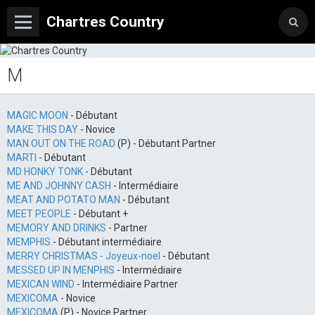
Chartres Country
M
MAGIC MOON
- Débutant
MAKE THIS DAY
- Novice
MAN OUT ON THE ROAD
(P) - Débutant Partner
MARTI
- Débutant
MD HONKY TONK
- Débutant
ME AND JOHNNY CASH
- Intermédiaire
MEAT AND POTATO MAN
- Débutant
MEET PEOPLE
- Débutant +
MEMORY AND DRINKS
- Partner
MEMPHIS
- Débutant intermédiaire
MERRY CHRISTMAS - Joyeux-noel
- Débutant
MESSED UP IN MENPHIS
- Intermédiaire
MEXICAN WIND
- Intermédiaire Partner
MEXICOMA
- Novice
MEXICOMA
(P) - Novice Partner