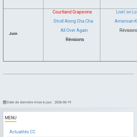
Courtland Grapevine
Livin' on L
Stroll Along Cha Cha
American K
All Over Again
Révision
Juin
Révisions
Date de dernière mise à jour : 2026-06-19
MENU
Actualités CC