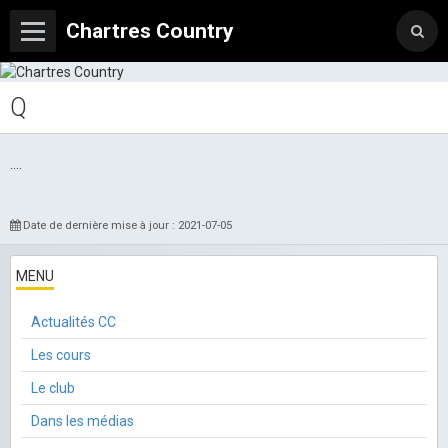
Chartres Country
Q
....
Date de dernière mise à jour : 2021-07-05
MENU
Actualités CC
Les cours
Le club
Dans les médias