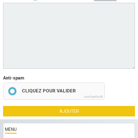
Anti-spam
CLIQUEZ POUR VALIDER
IconCaptcha ©
AJOUTER
MENU