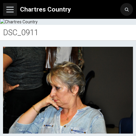
Chartres Country
DSC_0911