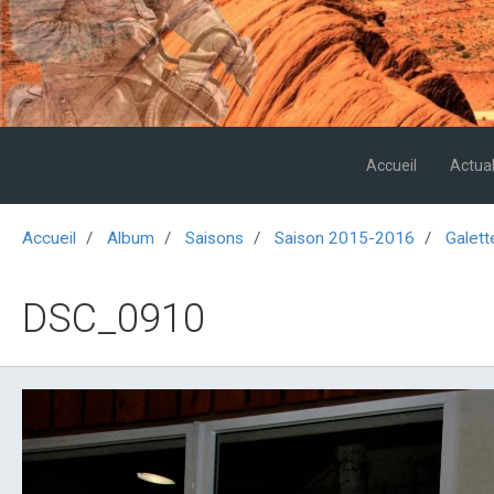
Accueil
Actual
Accueil
Album
Saisons
Saison 2015-2016
Galett
DSC_0910