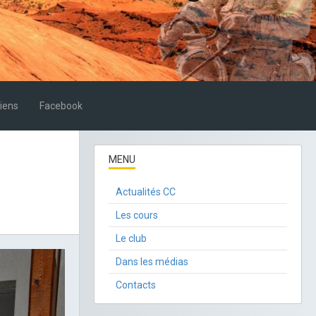
iens
Facebook
MENU
Actualités CC
Les cours
Le club
Dans les médias
Contacts