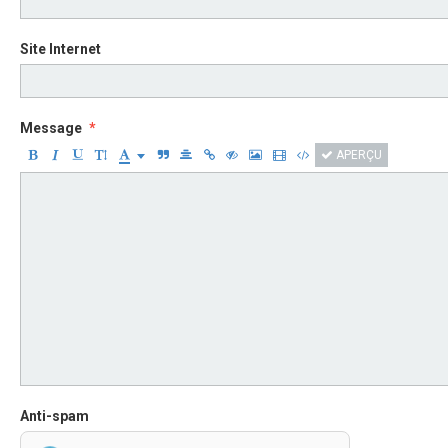
Site Internet
Message
APERÇU
Anti-spam