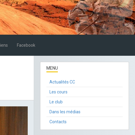
iens
Facebook
MENU
Actualités CC
Les cours
Le club
Dans les médias
Contacts