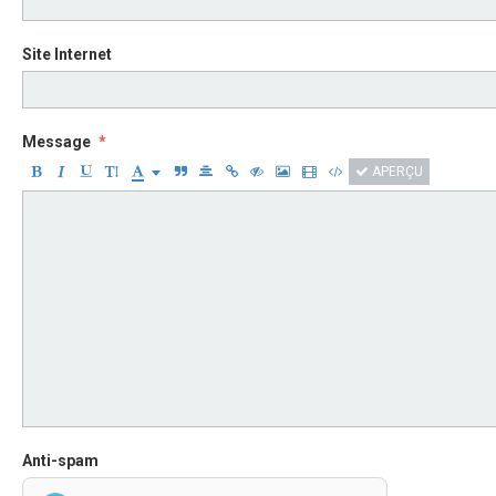
Site Internet
Message
APERÇU
Anti-spam