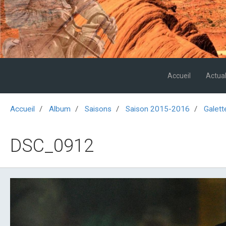
Accueil
Actual
Accueil
Album
Saisons
Saison 2015-2016
Galett
DSC_0912