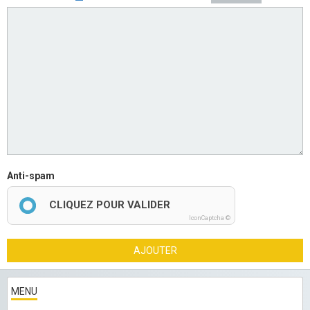
Anti-spam
CLIQUEZ POUR VALIDER
IconCaptcha ©
AJOUTER
MENU