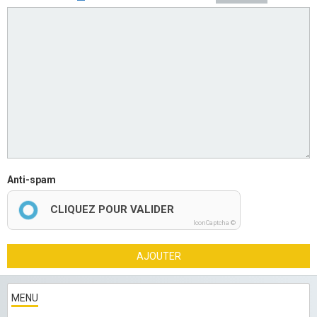
Anti-spam
CLIQUEZ POUR VALIDER
IconCaptcha ©
AJOUTER
MENU