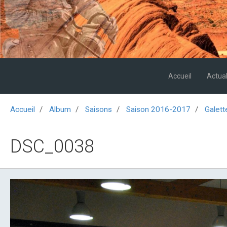
Accueil
Actual
Accueil
Album
Saisons
Saison 2016-2017
Galett
DSC_0038