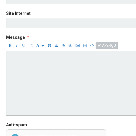
Site Internet
Message
APERÇU
Anti-spam