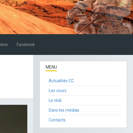
iens
Facebook
MENU
Actualités CC
Les cours
Le club
Dans les médias
Contacts