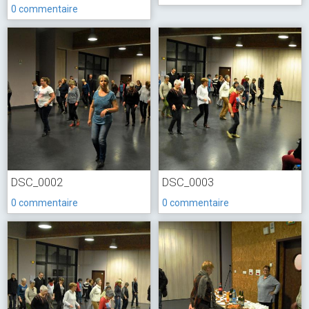
0 commentaire
DSC_0002
DSC_0003
0 commentaire
0 commentaire