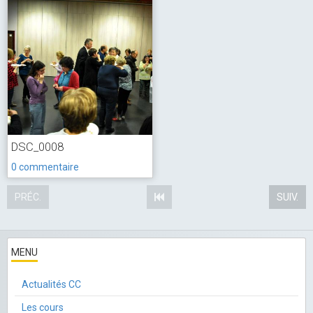
DSC_0008
0 commentaire
PRÉC.
SUIV.
MENU
Actualités CC
Les cours