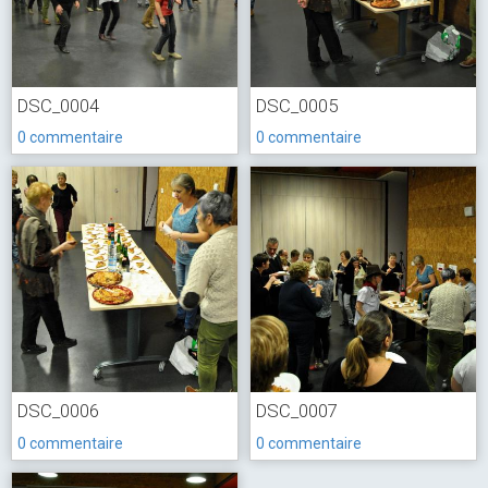
DSC_0004
DSC_0005
0 commentaire
0 commentaire
DSC_0006
DSC_0007
0 commentaire
0 commentaire