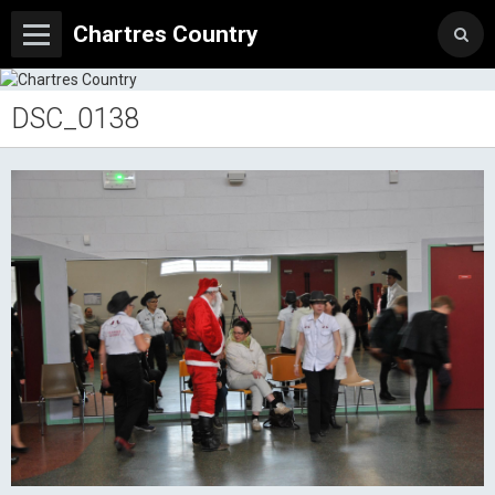
Chartres Country
DSC_0138