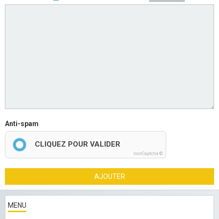
Anti-spam
CLIQUEZ POUR VALIDER
IconCaptcha ©
AJOUTER
MENU