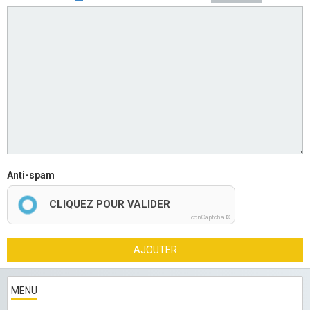
Anti-spam
CLIQUEZ POUR VALIDER
IconCaptcha ©
AJOUTER
MENU