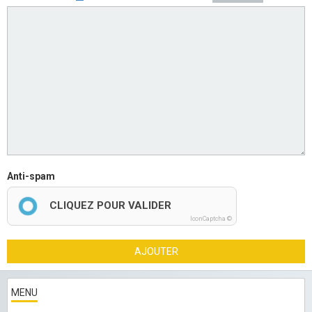
Anti-spam
CLIQUEZ POUR VALIDER
IconCaptcha ©
AJOUTER
MENU