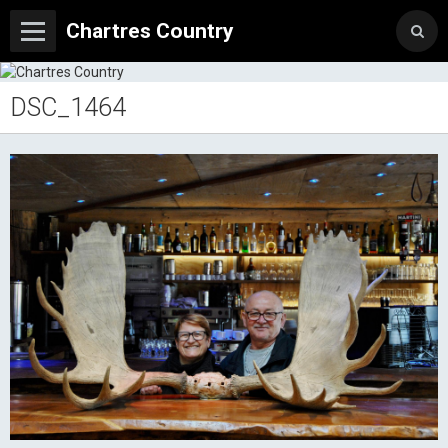
Chartres Country
DSC_1464