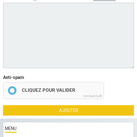
Anti-spam
CLIQUEZ POUR VALIDER
IconCaptcha ©
AJOUTER
MENU