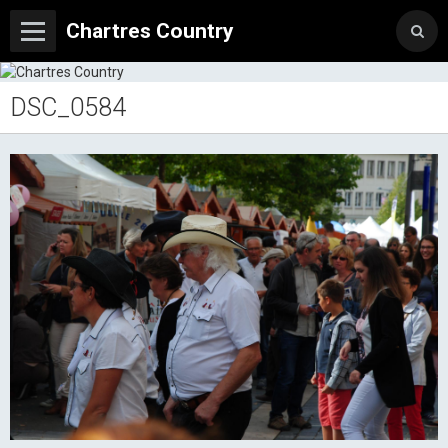
Chartres Country
DSC_0584