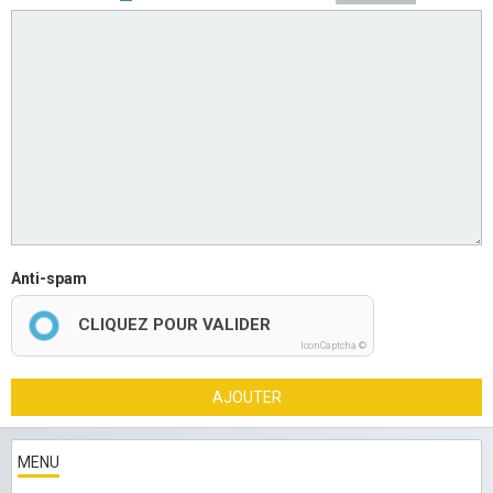
Anti-spam
CLIQUEZ POUR VALIDER
IconCaptcha ©
AJOUTER
MENU