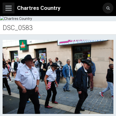
Chartres Country
DSC_0583