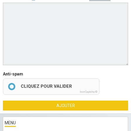
Anti-spam
CLIQUEZ POUR VALIDER
IconCaptcha ©
AJOUTER
MENU