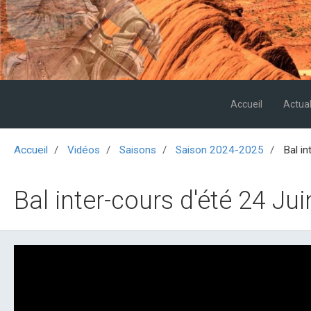
Accueil
Actual
Accueil
Vidéos
Saisons
Saison 2024-2025
Bal in
Bal inter-cours d'été 24 Ju