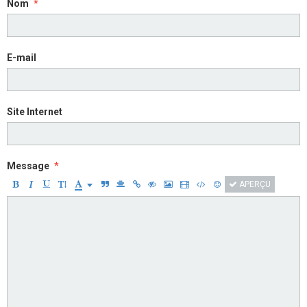
Nom
E-mail
Site Internet
Message
APERÇU