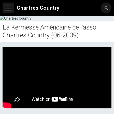
Chartres Country
La Kermesse Américaine de l'asso
Chartres Country (06-2009)