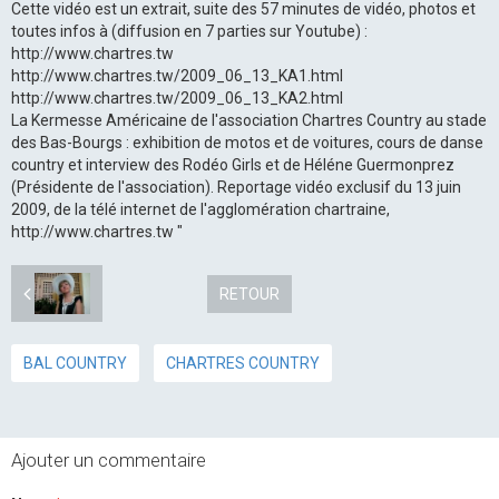
Cette vidéo est un extrait, suite des 57 minutes de vidéo, photos et
toutes infos à (diffusion en 7 parties sur Youtube) :
http://www.chartres.tw
http://www.chartres.tw/2009_06_13_KA1.html
http://www.chartres.tw/2009_06_13_KA2.html
La Kermesse Américaine de l'association Chartres Country au stade
des Bas-Bourgs : exhibition de motos et de voitures, cours de danse
country et interview des Rodéo Girls et de Héléne Guermonprez
(Présidente de l'association). Reportage vidéo exclusif du 13 juin
2009, de la télé internet de l'agglomération chartraine,
http://www.chartres.tw "
RETOUR
BAL COUNTRY
CHARTRES COUNTRY
Ajouter un commentaire