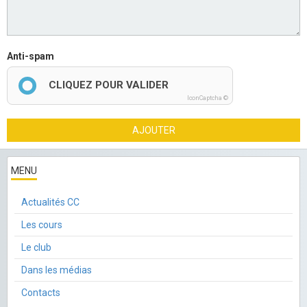
Anti-spam
CLIQUEZ POUR VALIDER
IconCaptcha ©
AJOUTER
MENU
Actualités CC
Les cours
Le club
Dans les médias
Contacts