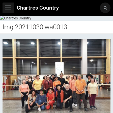
Chartres Country
Img 20211030 wa0013