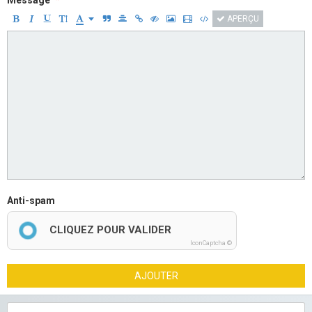
Message
APERÇU
Anti-spam
CLIQUEZ POUR VALIDER
IconCaptcha ©
AJOUTER