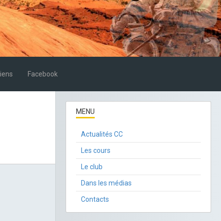
iens
Facebook
MENU
Actualités CC
Les cours
Le club
Dans les médias
Contacts