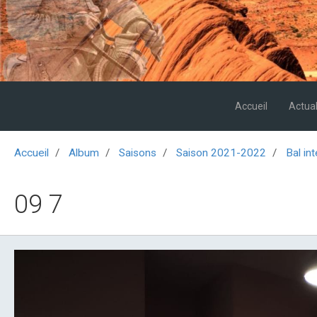
Accueil
Actual
Accueil
Album
Saisons
Saison 2021-2022
Bal in
09 7