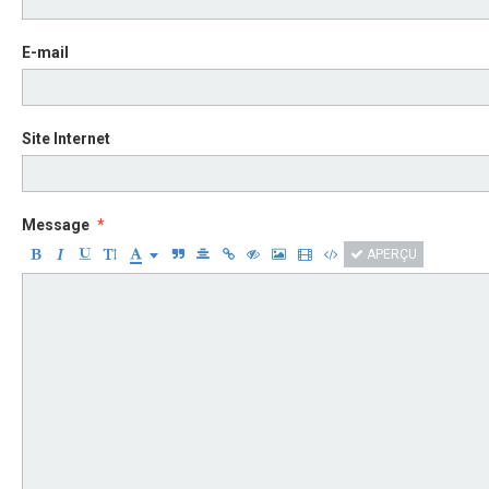
E-mail
Site Internet
Message
APERÇU