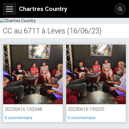
Chartres Country
CC au 6711 à Lèves (16/06/23)
20230616 195348
20230616 195351
0 commentaire
0 commentaire