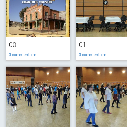
00
01
0 commentaire
0 commentaire