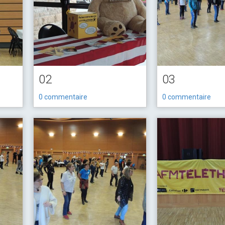
02
03
0 commentaire
0 commentaire