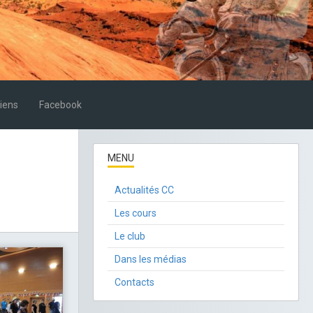
iens
Facebook
MENU
Actualités CC
Les cours
Le club
Dans les médias
Contacts