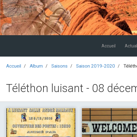
Accueil
Actual
Accueil
Album
Saisons
Saison 2019-2020
Téléth
Téléthon luisant - 08 déc