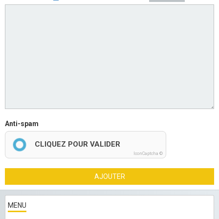
Anti-spam
CLIQUEZ POUR VALIDER
IconCaptcha ©
AJOUTER
MENU