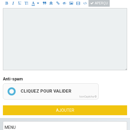
APERÇU
Anti-spam
CLIQUEZ POUR VALIDER
IconCaptcha ©
AJOUTER
MENU