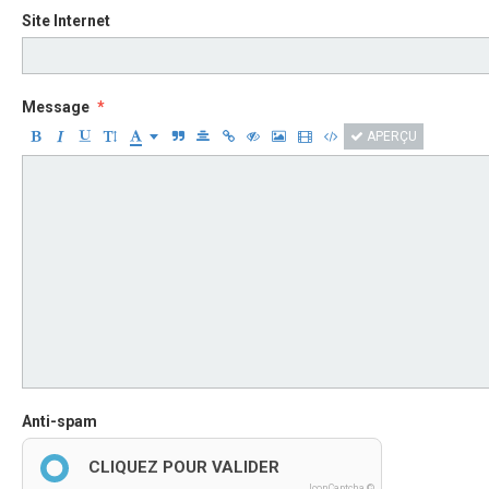
Site Internet
Message
APERÇU
Anti-spam
CLIQUEZ POUR VALIDER
IconCaptcha ©