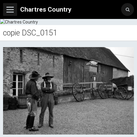
Chartres Country
copie DSC_0151