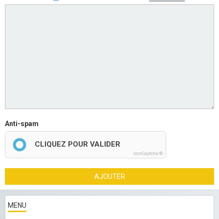
Anti-spam
CLIQUEZ POUR VALIDER
IconCaptcha ©
AJOUTER
MENU