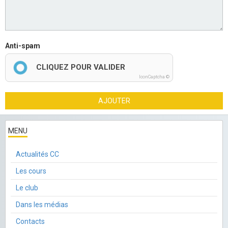
Anti-spam
CLIQUEZ POUR VALIDER
IconCaptcha ©
AJOUTER
MENU
Actualités CC
Les cours
Le club
Dans les médias
Contacts