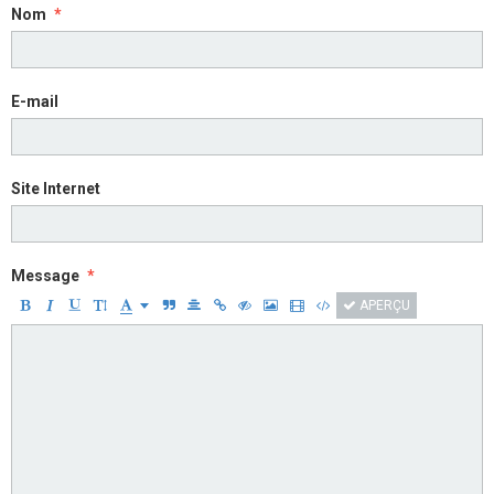
Nom
E-mail
Site Internet
Message
APERÇU