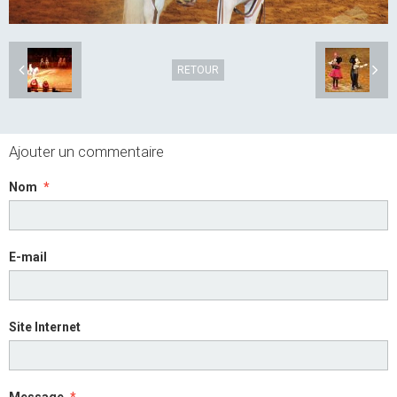
RETOUR
Ajouter un commentaire
Nom
E-mail
Site Internet