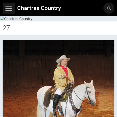
Chartres Country
27