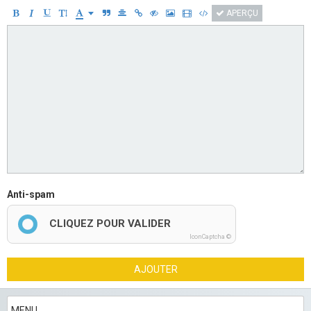
APERÇU
Anti-spam
CLIQUEZ POUR VALIDER
IconCaptcha ©
AJOUTER
MENU