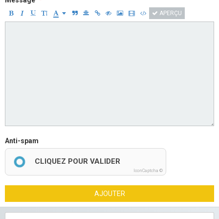
Message
APERÇU
Anti-spam
CLIQUEZ POUR VALIDER
IconCaptcha ©
AJOUTER