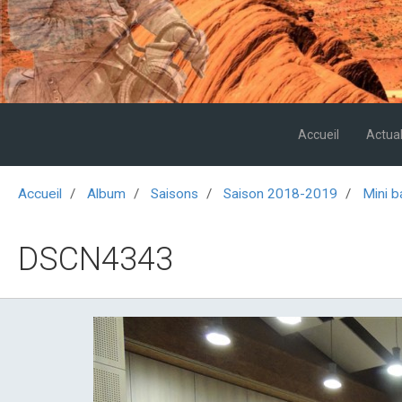
Accueil
Actual
Accueil
Album
Saisons
Saison 2018-2019
Mini b
DSCN4343