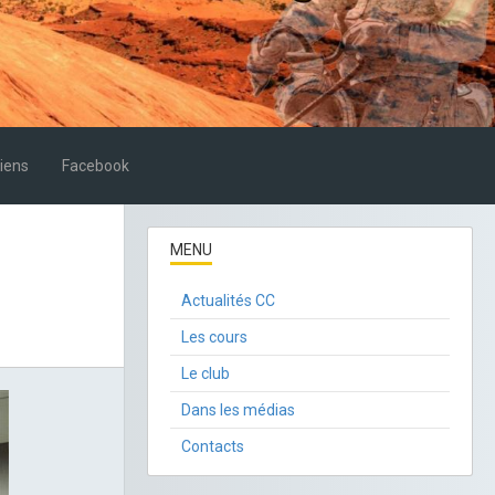
iens
Facebook
MENU
Actualités CC
Les cours
Le club
Dans les médias
Contacts