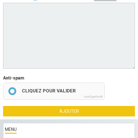
Anti-spam
CLIQUEZ POUR VALIDER
IconCaptcha ©
AJOUTER
MENU