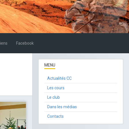
iens
Facebook
MENU
Actualités CC
Les cours
Le club
Dans les médias
Contacts