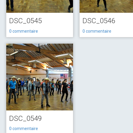
DSC_0545
DSC_0546
0 commentaire
0 commentaire
DSC_0549
0 commentaire