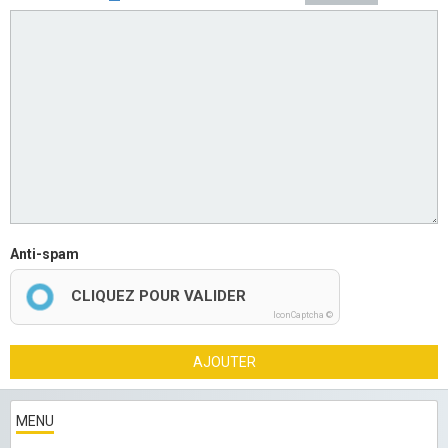
Anti-spam
CLIQUEZ POUR VALIDER
IconCaptcha ©
AJOUTER
MENU