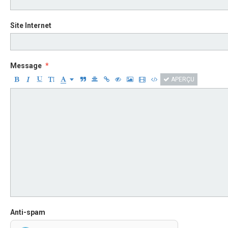
Site Internet
Message
APERÇU
Anti-spam