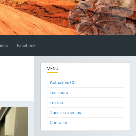
iens
Facebook
MENU
Actualités CC
Les cours
Le club
Dans les médias
Contacts