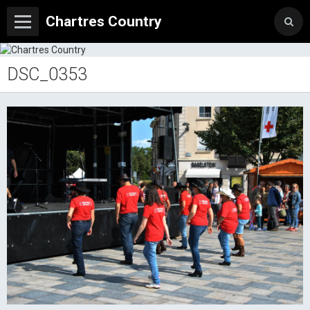
Chartres Country
DSC_0353