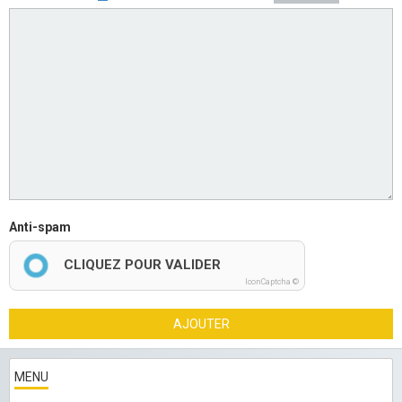
Anti-spam
CLIQUEZ POUR VALIDER
IconCaptcha ©
AJOUTER
MENU