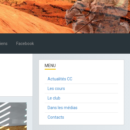
iens
Facebook
MENU
Actualités CC
Les cours
Le club
Dans les médias
Contacts