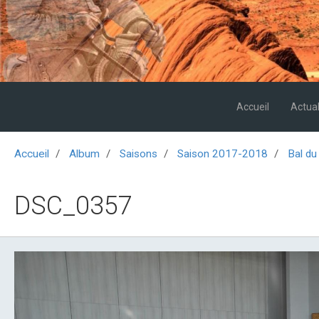
Accueil
Actual
Accueil
Album
Saisons
Saison 2017-2018
Bal d
DSC_0357