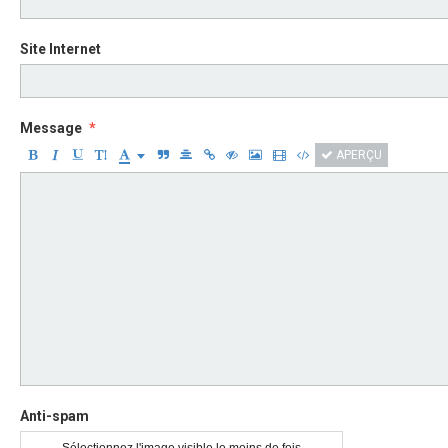
Site Internet
Message
APERÇU
Anti-spam