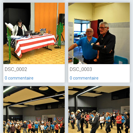
DSC_0002
DSC_0003
0 commentaire
0 commentaire