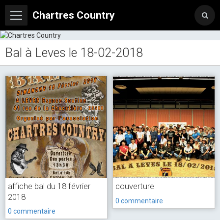
Chartres Country
Bal à Leves le 18-02-2018
affiche bal du 18 février
couverture
2018
0 commentaire
0 commentaire