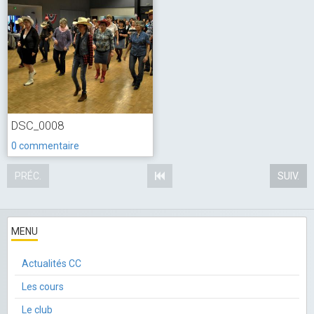
DSC_0008
0 commentaire
PRÉC.
SUIV.
MENU
Actualités CC
Les cours
Le club