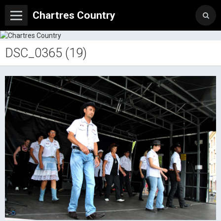
Chartres Country
DSC_0365 (19)