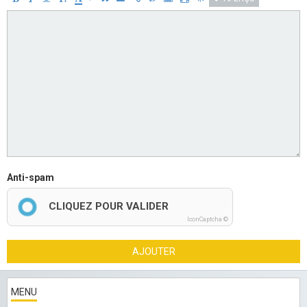
Anti-spam
CLIQUEZ POUR VALIDER
IconCaptcha ©
AJOUTER
MENU