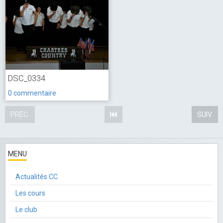
DSC_0334
0 commentaire
PRÉC.
SUIV.
MENU
Actualités CC
Les cours
Le club