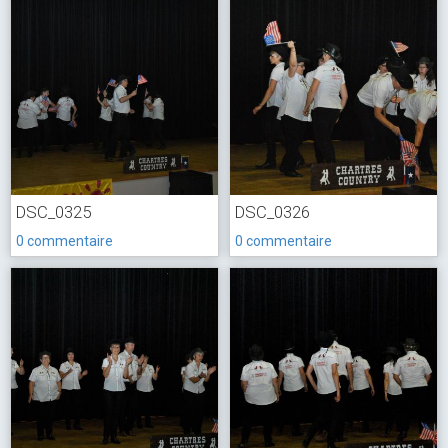
DSC_0325
DSC_0326
0 commentaire
0 commentaire