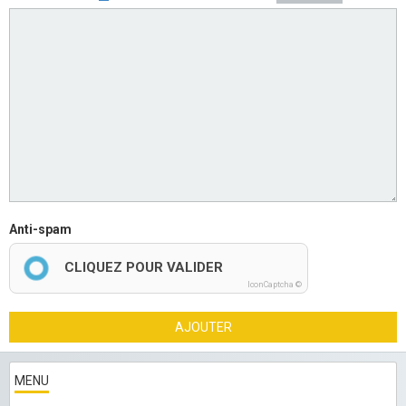
Anti-spam
CLIQUEZ POUR VALIDER
IconCaptcha ©
AJOUTER
MENU