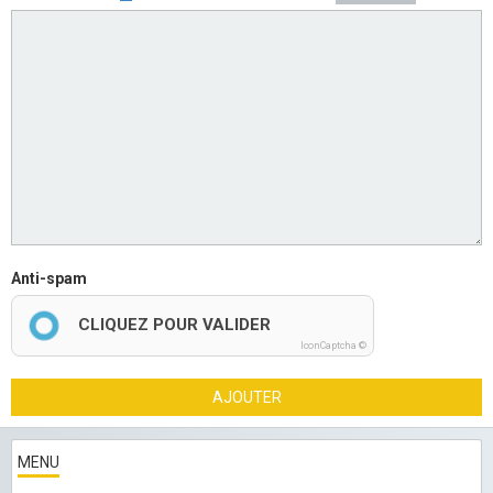
Anti-spam
CLIQUEZ POUR VALIDER
IconCaptcha ©
AJOUTER
MENU