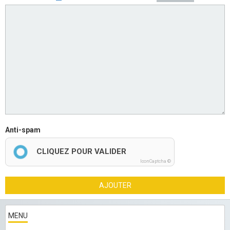
Anti-spam
CLIQUEZ POUR VALIDER
IconCaptcha ©
AJOUTER
MENU