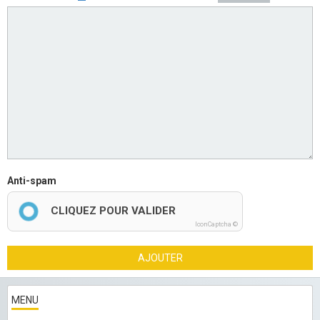
Anti-spam
CLIQUEZ POUR VALIDER
IconCaptcha ©
AJOUTER
MENU