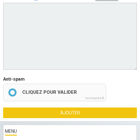
Anti-spam
CLIQUEZ POUR VALIDER
IconCaptcha ©
AJOUTER
MENU