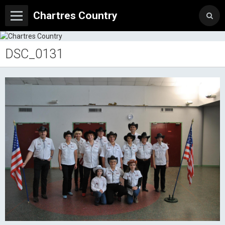
Chartres Country
DSC_0131