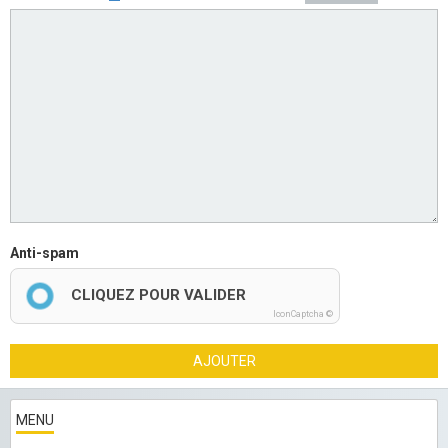
Anti-spam
CLIQUEZ POUR VALIDER
IconCaptcha ©
AJOUTER
MENU