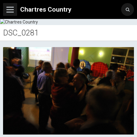
Chartres Country
DSC_0281