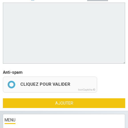
Anti-spam
CLIQUEZ POUR VALIDER
IconCaptcha ©
AJOUTER
MENU