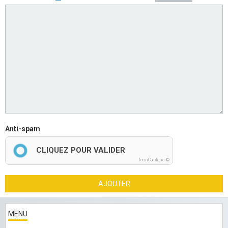
Anti-spam
CLIQUEZ POUR VALIDER
IconCaptcha ©
AJOUTER
MENU