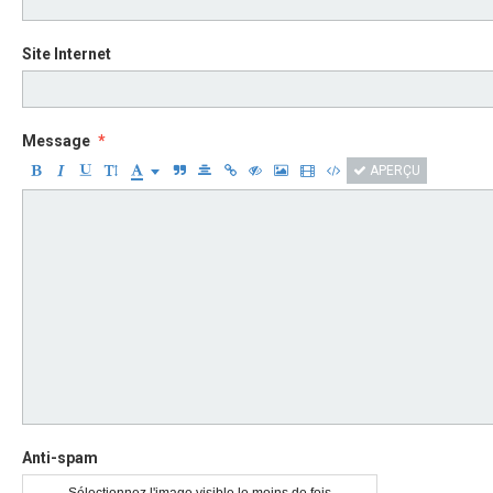
Site Internet
Message
APERÇU
Anti-spam